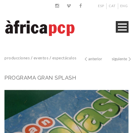
ESP
CAT
ENG
producciones
/
eventos
/
espectáculos
anterior
siguiente
PROGRAMA GRAN SPLASH