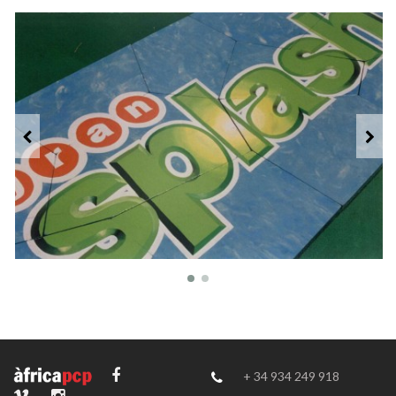
+ 34 934 249 918