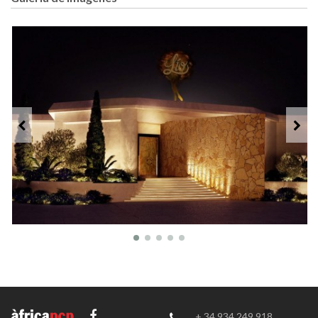
+ 34 934 249 918