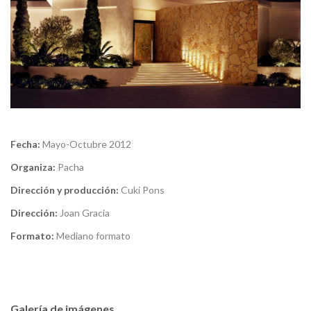
Fecha:
Mayo-Octubre 2012
Organiza:
Pacha
Dirección y producción:
Cuki Pons
Dirección:
Joan Gracia
Formato:
Mediano formato
Galería de imágenes