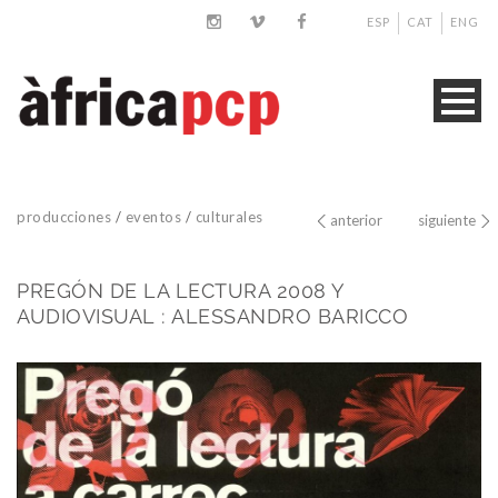
ESP
CAT
ENG
producciones
/
eventos
/
culturales
anterior
siguiente
PREGÓN DE LA LECTURA 2008 Y
AUDIOVISUAL : ALESSANDRO BARICCO