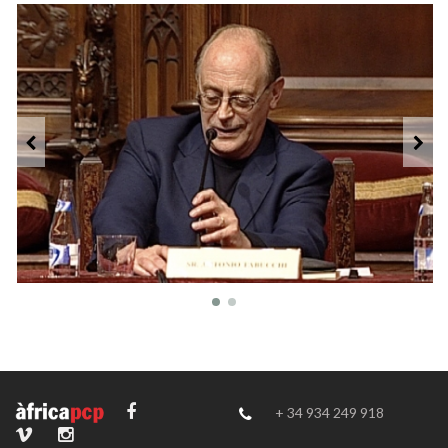
+ 34 934 249 918