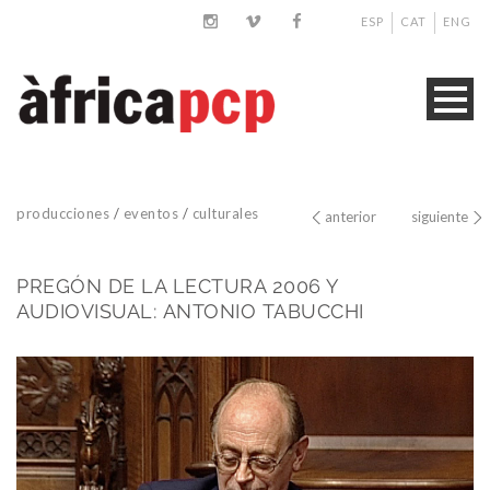
ESP
CAT
ENG
producciones
/
eventos
/
culturales
anterior
siguiente
PREGÓN DE LA LECTURA 2006 Y
AUDIOVISUAL: ANTONIO TABUCCHI