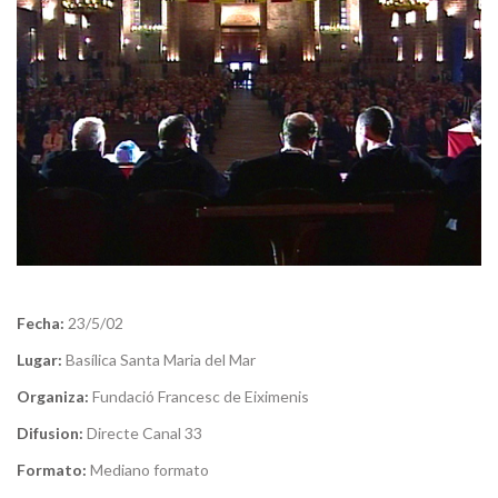
Fecha:
23/5/02
Lugar:
Basílica Santa Maria del Mar
Organiza:
Fundació Francesc de Eiximenis
Difusion:
Directe Canal 33
Formato:
Mediano formato