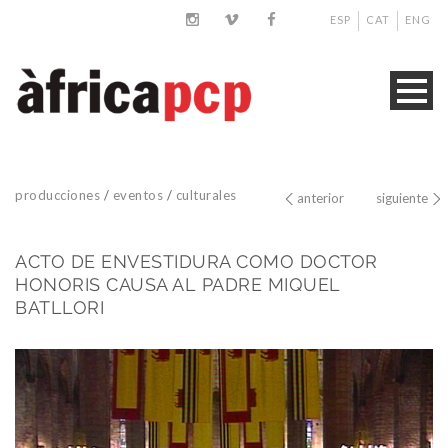
ESP
CAT
ENG
producciones
/
eventos
/
culturales
anterior
siguiente
ACTO DE ENVESTIDURA COMO DOCTOR
HONORIS CAUSA AL PADRE MIQUEL
BATLLORI